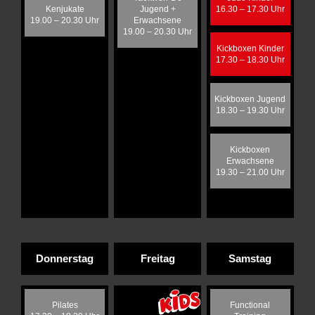
Kenjukate
Jugend +
16.30 – 17.30 Uhr
19.00 – 20.30 Uhr
Erwachsene
19.00 – 20.30 Uhr
Kickboxen Kinder
17.30 – 18.30 Uhr
Kickboxen Jugend
18.30 – 19.30 Uhr
Kickboxen
Erwachsene
19.30 – 21.00 Uhr
Donnerstag
Freitag
Samstag
Pilates
Functional