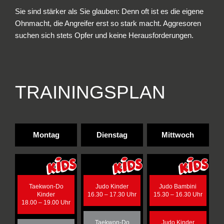
Sie sind stärker als Sie glauben: Denn oft ist es die eigene
Ohnmacht, die Angreifer erst so stark macht. Aggresoren
suchen sich stets Opfer und keine Herausforderungen.
TRAININGSPLAN
Montag
Dienstag
Mittwoch
Taekwon-Do
Judo Kinder
Judo Bambini
Kinder
16.30 – 17.30 Uhr
15.30 – 16.30 Uhr
18.00 – 19.00 Uhr
Taekwon-Do
Judo Kinder