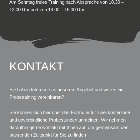
Am Sonntag freies Training nach Absprache von 10.30 –
12.00 Uhr und von 14.00 – 16.00 Uhr
KONTAKT
Sie haben Interesse an unserem Angebot und wollen ein
Probetraining vereinbaren?
Sie können sich hier über das Formular für zwei kostenlose
und unverbindliche Probestunden anmelden. Wir nehmen
daraufhin gerne Kontakt mit Ihnen auf, um gemeinsam den
passenden Zeitpunkt für Sie zu finden