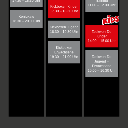
17.30 – 18.30 Uhr
Training
11.00 – 12.00 Uhr
Kickboxen Kinder
17.30 – 18.30 Uhr
Kenjukate
18.30 – 20.00 Uhr
Kickboxen Jugend
18.30 – 19.30 Uhr
Taekwon-Do
Kinder
14.00 – 15.00 Uhr
Kickboxen
Erwachsene
19.30 – 21.00 Uhr
Taekwon-Do
Jugend +
Erwachsene
15.00 – 16.30 Uhr